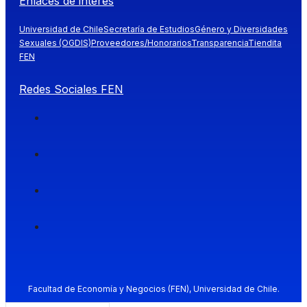
Enlaces de interés
Universidad de Chile
Secretaría de Estudios
Género y Diversidades
Sexuales (OGDIS)
Proveedores/Honorarios
Transparencia
Tiendita
FEN
Redes Sociales FEN
Facultad de Economía y Negocios (FEN), Universidad de Chile.