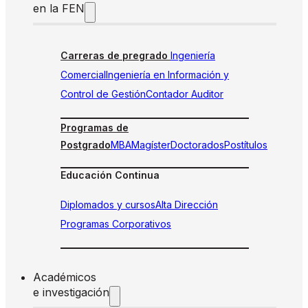
en la FEN
Carreras de pregrado
Ingeniería
Comercial
Ingeniería en Información y
Control de Gestión
Contador Auditor
Programas de
Postgrado
MBA
Magíster
Doctorados
Postítulos
Educación Continua
Diplomados y cursos
Alta Dirección
Programas Corporativos
Académicos
e investigación