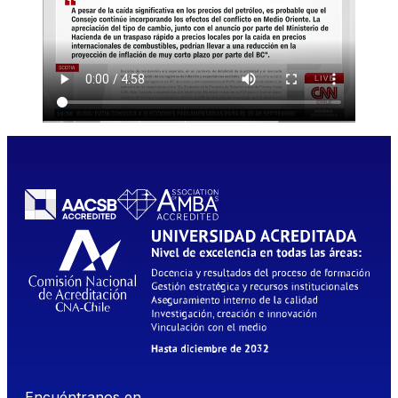
Encuéntranos en