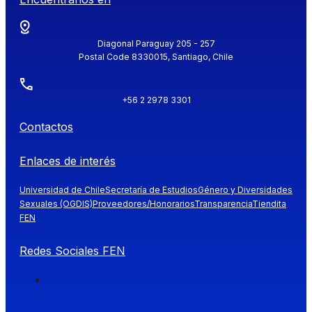
Diagonal Paraguay 205 - 257
Postal Code 8330015, Santiago, Chile
+56 2 2978 3301
Contactos
Enlaces de interés
Universidad de Chile
Secretaría de Estudios
Género y Diversidades
Sexuales (OGDIS)
Proveedores/Honorarios
Transparencia
Tiendita
FEN
Redes Sociales FEN