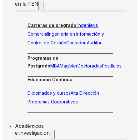
en la FEN
Carreras de pregrado
Ingeniería
Comercial
Ingeniería en Información y
Control de Gestión
Contador Auditor
Programas de
Postgrado
MBA
Magíster
Doctorados
Postítulos
Educación Continua
Diplomados y cursos
Alta Dirección
Programas Corporativos
Académicos
e investigación