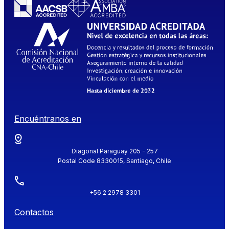
Encuéntranos en
Diagonal Paraguay 205 - 257
Postal Code 8330015, Santiago, Chile
+56 2 2978 3301
Contactos