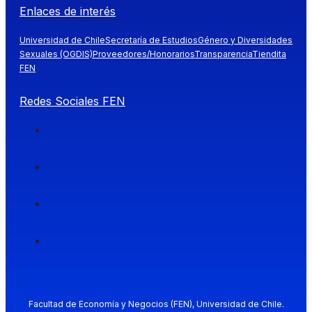
Enlaces de interés
Universidad de Chile
Secretaría de Estudios
Género y Diversidades
Sexuales (OGDIS)
Proveedores/Honorarios
Transparencia
Tiendita
FEN
Redes Sociales FEN
Facultad de Economía y Negocios (FEN), Universidad de Chile.