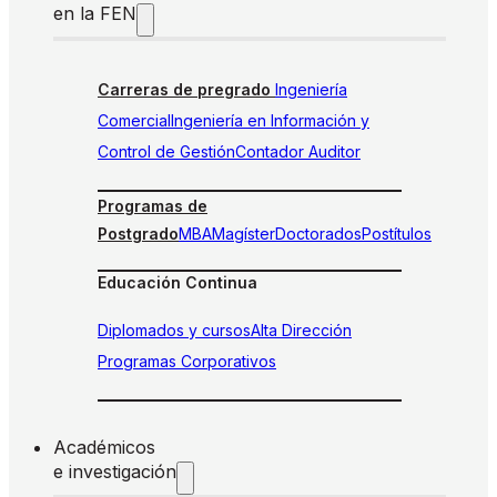
en la FEN
Carreras de pregrado
Ingeniería
Comercial
Ingeniería en Información y
Control de Gestión
Contador Auditor
Programas de
Postgrado
MBA
Magíster
Doctorados
Postítulos
Educación Continua
Diplomados y cursos
Alta Dirección
Programas Corporativos
Académicos
e investigación