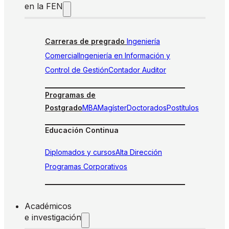
en la FEN
Carreras de pregrado
Ingeniería
Comercial
Ingeniería en Información y
Control de Gestión
Contador Auditor
Programas de
Postgrado
MBA
Magíster
Doctorados
Postítulos
Educación Continua
Diplomados y cursos
Alta Dirección
Programas Corporativos
Académicos
e investigación