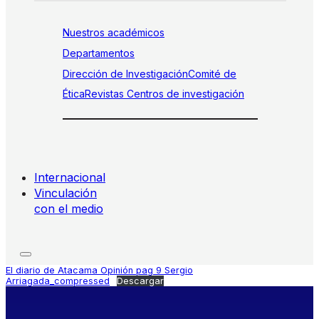
Nuestros académicos
Departamentos
Dirección de Investigación
Comité de
Ética
Revistas
Centros de investigación
Internacional
Vinculación
con el medio
El diario de Atacama Opinión pag 9 Sergio
Arriagada_compressed
Descargar