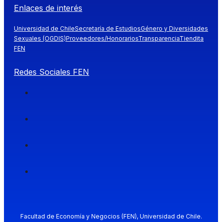
Enlaces de interés
Universidad de Chile
Secretaría de Estudios
Género y Diversidades
Sexuales (OGDIS)
Proveedores/Honorarios
Transparencia
Tiendita
FEN
Redes Sociales FEN
Facultad de Economía y Negocios (FEN), Universidad de Chile.