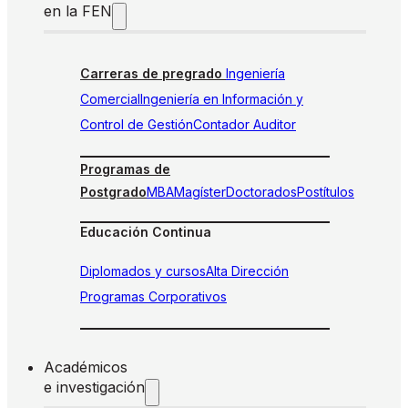
en la FEN
Carreras de pregrado
Ingeniería
Comercial
Ingeniería en Información y
Control de Gestión
Contador Auditor
Programas de
Postgrado
MBA
Magíster
Doctorados
Postítulos
Educación Continua
Diplomados y cursos
Alta Dirección
Programas Corporativos
Académicos
e investigación