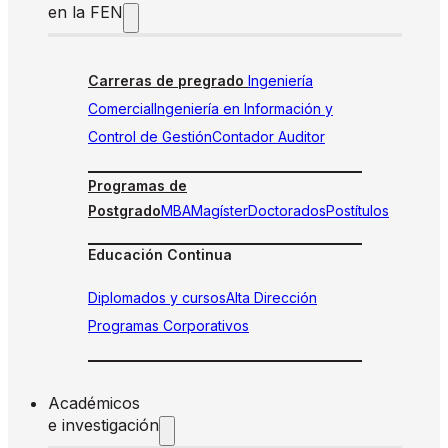
en la FEN
Carreras de pregrado
Ingeniería
Comercial
Ingeniería en Información y
Control de Gestión
Contador Auditor
Programas de
Postgrado
MBA
Magíster
Doctorados
Postítulos
Educación Continua
Diplomados y cursos
Alta Dirección
Programas Corporativos
Académicos
e investigación