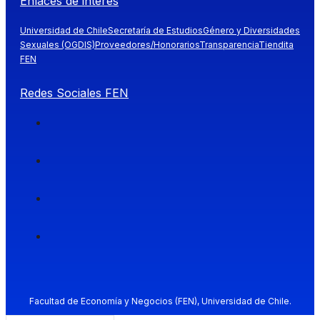
Enlaces de interés
Universidad de Chile
Secretaría de Estudios
Género y Diversidades
Sexuales (OGDIS)
Proveedores/Honorarios
Transparencia
Tiendita
FEN
Redes Sociales FEN
Facultad de Economía y Negocios (FEN), Universidad de Chile.