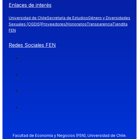
Enlaces de interés
Universidad de Chile
Secretaría de Estudios
Género y Diversidades
Sexuales (OGDIS)
Proveedores/Honorarios
Transparencia
Tiendita
FEN
Redes Sociales FEN
Facultad de Economía y Negocios (FEN), Universidad de Chile.