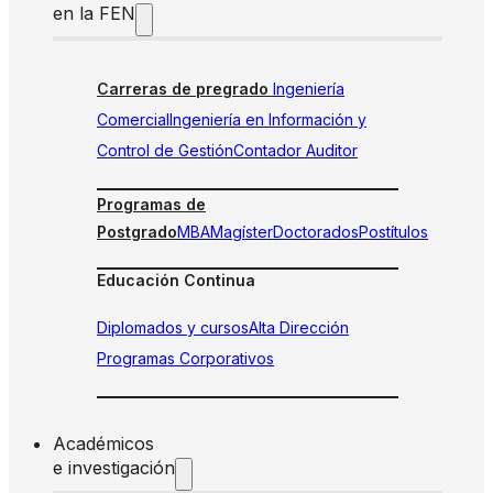
en la FEN
Carreras de pregrado
Ingeniería
Comercial
Ingeniería en Información y
Control de Gestión
Contador Auditor
Programas de
Postgrado
MBA
Magíster
Doctorados
Postítulos
Educación Continua
Diplomados y cursos
Alta Dirección
Programas Corporativos
Académicos
e investigación