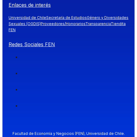
Enlaces de interés
Universidad de Chile
Secretaría de Estudios
Género y Diversidades
Sexuales (OGDIS)
Proveedores/Honorarios
Transparencia
Tiendita
FEN
Redes Sociales FEN
Facultad de Economía y Negocios (FEN), Universidad de Chile.