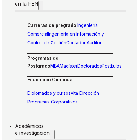
en la FEN
Carreras de pregrado
Ingeniería
Comercial
Ingeniería en Información y
Control de Gestión
Contador Auditor
Programas de
Postgrado
MBA
Magíster
Doctorados
Postítulos
Educación Continua
Diplomados y cursos
Alta Dirección
Programas Corporativos
Académicos
e investigación