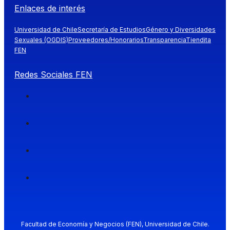
Enlaces de interés
Universidad de Chile
Secretaría de Estudios
Género y Diversidades
Sexuales (OGDIS)
Proveedores/Honorarios
Transparencia
Tiendita
FEN
Redes Sociales FEN
Facultad de Economía y Negocios (FEN), Universidad de Chile.