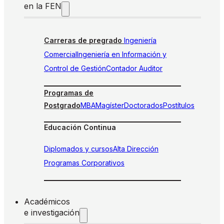
en la FEN
Carreras de pregrado
Ingeniería
Comercial
Ingeniería en Información y
Control de Gestión
Contador Auditor
Programas de
Postgrado
MBA
Magíster
Doctorados
Postítulos
Educación Continua
Diplomados y cursos
Alta Dirección
Programas Corporativos
Académicos
e investigación