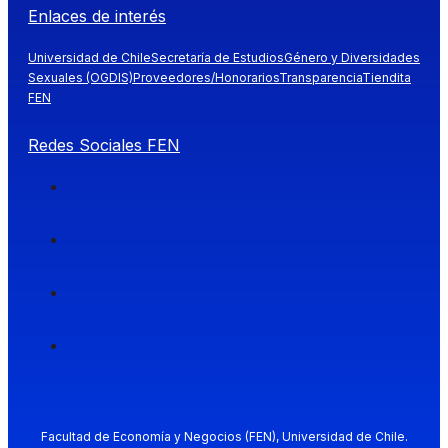
Enlaces de interés
Universidad de Chile
Secretaría de Estudios
Género y Diversidades
Sexuales (OGDIS)
Proveedores/Honorarios
Transparencia
Tiendita
FEN
Redes Sociales FEN
Facultad de Economía y Negocios (FEN), Universidad de Chile.