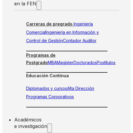
en la FEN
Carreras de pregrado
Ingeniería
Comercial
Ingeniería en Información y
Control de Gestión
Contador Auditor
Programas de
Postgrado
MBA
Magíster
Doctorados
Postítulos
Educación Continua
Diplomados y cursos
Alta Dirección
Programas Corporativos
Académicos
e investigación