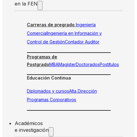
en la FEN
Carreras de pregrado
Ingeniería
Comercial
Ingeniería en Información y
Control de Gestión
Contador Auditor
Programas de
Postgrado
MBA
Magíster
Doctorados
Postítulos
Educación Continua
Diplomados y cursos
Alta Dirección
Programas Corporativos
Académicos
e investigación