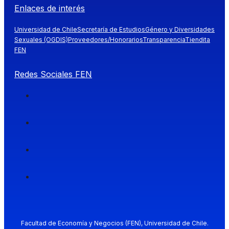
Enlaces de interés
Universidad de Chile
Secretaría de Estudios
Género y Diversidades
Sexuales (OGDIS)
Proveedores/Honorarios
Transparencia
Tiendita
FEN
Redes Sociales FEN
Facultad de Economía y Negocios (FEN), Universidad de Chile.