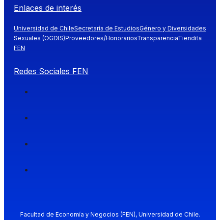
Enlaces de interés
Universidad de Chile
Secretaría de Estudios
Género y Diversidades
Sexuales (OGDIS)
Proveedores/Honorarios
Transparencia
Tiendita
FEN
Redes Sociales FEN
Facultad de Economía y Negocios (FEN), Universidad de Chile.