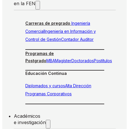
en la FEN
Carreras de pregrado
Ingeniería
Comercial
Ingeniería en Información y
Control de Gestión
Contador Auditor
Programas de
Postgrado
MBA
Magíster
Doctorados
Postítulos
Educación Continua
Diplomados y cursos
Alta Dirección
Programas Corporativos
Académicos
e investigación