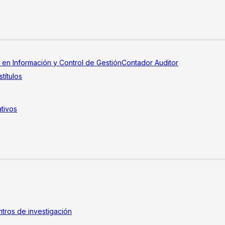
a en Información y Control de Gestión
Contador Auditor
títulos
tivos
tros de investigación