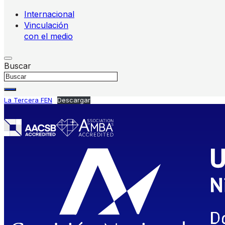
Internacional
Vinculación
con el medio
Buscar
La Tercera FEN
Descargar