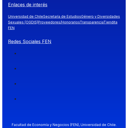
Enlaces de interés
Universidad de Chile
Secretaría de Estudios
Género y Diversidades
Sexuales (OGDIS)
Proveedores/Honorarios
Transparencia
Tiendita
FEN
Redes Sociales FEN
Facultad de Economía y Negocios (FEN), Universidad de Chile.