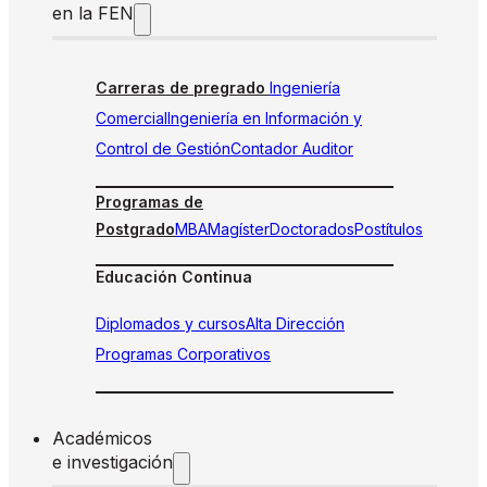
en la FEN
Carreras de pregrado
Ingeniería
Comercial
Ingeniería en Información y
Control de Gestión
Contador Auditor
Programas de
Postgrado
MBA
Magíster
Doctorados
Postítulos
Educación Continua
Diplomados y cursos
Alta Dirección
Programas Corporativos
Académicos
e investigación