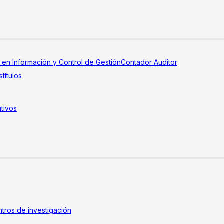
a en Información y Control de Gestión
Contador Auditor
títulos
tivos
tros de investigación