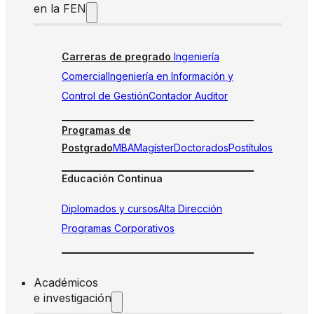
en la FEN
Carreras de pregrado
Ingeniería
Comercial
Ingeniería en Información y
Control de Gestión
Contador Auditor
Programas de
Postgrado
MBA
Magíster
Doctorados
Postítulos
Educación Continua
Diplomados y cursos
Alta Dirección
Programas Corporativos
Académicos
e investigación