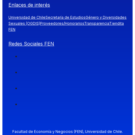
Enlaces de interés
Universidad de Chile
Secretaría de Estudios
Género y Diversidades
Sexuales (OGDIS)
Proveedores/Honorarios
Transparencia
Tiendita
FEN
Redes Sociales FEN
Facultad de Economía y Negocios (FEN), Universidad de Chile.