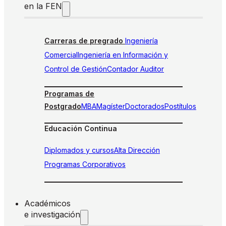
en la FEN
Carreras de pregrado
Ingeniería
Comercial
Ingeniería en Información y
Control de Gestión
Contador Auditor
Programas de
Postgrado
MBA
Magíster
Doctorados
Postítulos
Educación Continua
Diplomados y cursos
Alta Dirección
Programas Corporativos
Académicos
e investigación