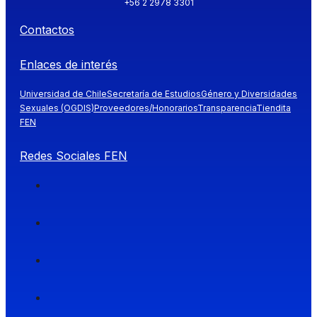
+56 2 2978 3301
Contactos
Enlaces de interés
Universidad de Chile
Secretaría de Estudios
Género y Diversidades
Sexuales (OGDIS)
Proveedores/Honorarios
Transparencia
Tiendita
FEN
Redes Sociales FEN