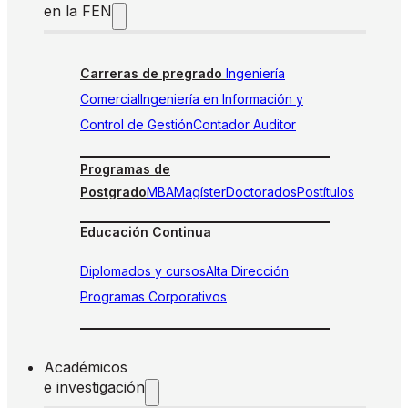
en la FEN
Carreras de pregrado
Ingeniería
Comercial
Ingeniería en Información y
Control de Gestión
Contador Auditor
Programas de
Postgrado
MBA
Magíster
Doctorados
Postítulos
Educación Continua
Diplomados y cursos
Alta Dirección
Programas Corporativos
Académicos
e investigación