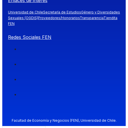
Enlaces de interés
Universidad de Chile
Secretaría de Estudios
Género y Diversidades
Sexuales (OGDIS)
Proveedores/Honorarios
Transparencia
Tiendita
FEN
Redes Sociales FEN
Facultad de Economía y Negocios (FEN), Universidad de Chile.