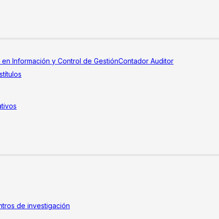
a en Información y Control de Gestión
Contador Auditor
títulos
tivos
tros de investigación