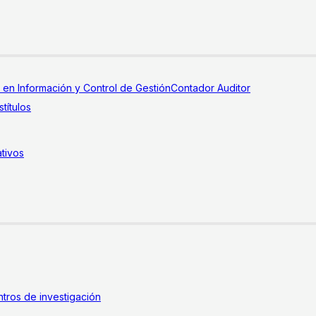
a en Información y Control de Gestión
Contador Auditor
títulos
tivos
tros de investigación