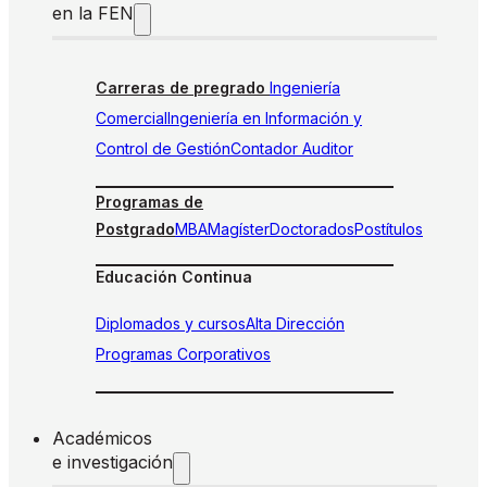
en la FEN
Carreras de pregrado
Ingeniería
Comercial
Ingeniería en Información y
Control de Gestión
Contador Auditor
Programas de
Postgrado
MBA
Magíster
Doctorados
Postítulos
Educación Continua
Diplomados y cursos
Alta Dirección
Programas Corporativos
Académicos
e investigación