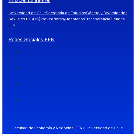
Enlaces de interés
Universidad de Chile
Secretaría de Estudios
Género y Diversidades
Sexuales (OGDIS)
Proveedores/Honorarios
Transparencia
Tiendita
FEN
Redes Sociales FEN
Facultad de Economía y Negocios (FEN), Universidad de Chile.