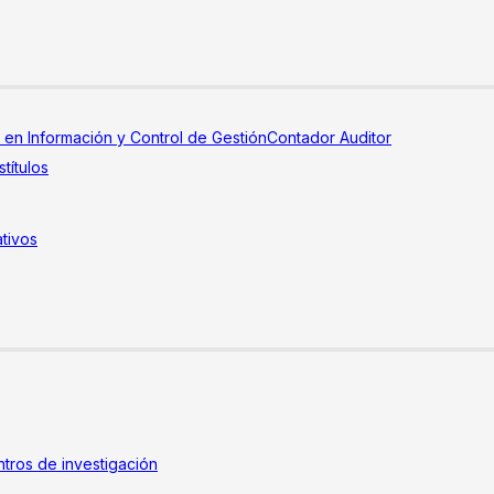
a en Información y Control de Gestión
Contador Auditor
títulos
tivos
tros de investigación