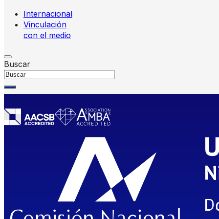
Internacional
Vinculación
con el medio
Buscar