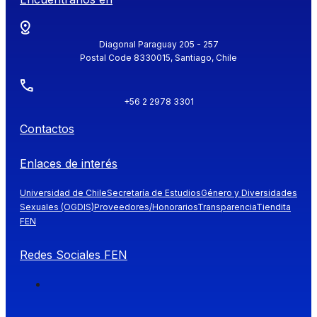
Diagonal Paraguay 205 - 257
Postal Code 8330015, Santiago, Chile
+56 2 2978 3301
Contactos
Enlaces de interés
Universidad de Chile
Secretaría de Estudios
Género y Diversidades
Sexuales (OGDIS)
Proveedores/Honorarios
Transparencia
Tiendita
FEN
Redes Sociales FEN