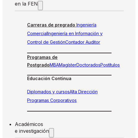
en la FEN
Carreras de pregrado
Ingeniería
Comercial
Ingeniería en Información y
Control de Gestión
Contador Auditor
Programas de
Postgrado
MBA
Magíster
Doctorados
Postítulos
Educación Continua
Diplomados y cursos
Alta Dirección
Programas Corporativos
Académicos
e investigación