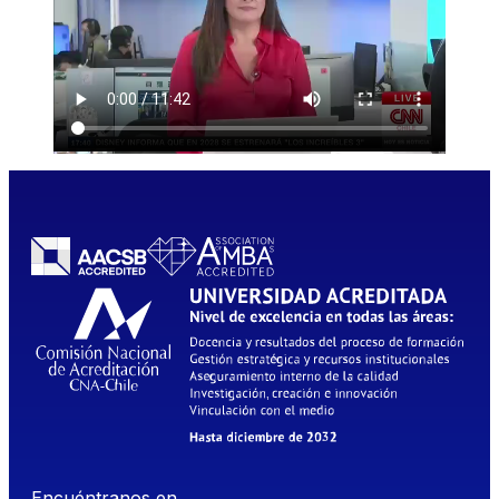
Encuéntranos en