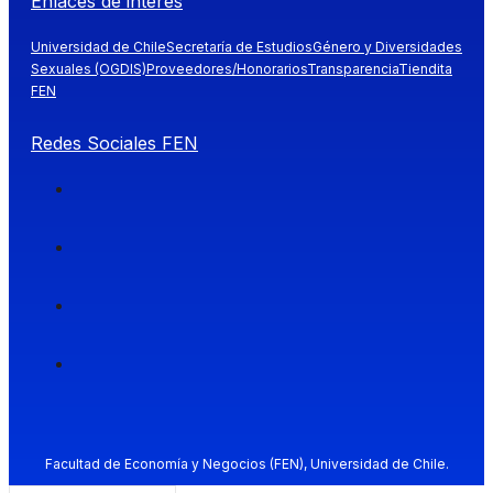
Enlaces de interés
Universidad de Chile
Secretaría de Estudios
Género y Diversidades
Sexuales (OGDIS)
Proveedores/Honorarios
Transparencia
Tiendita
FEN
Redes Sociales FEN
Facultad de Economía y Negocios (FEN), Universidad de Chile.