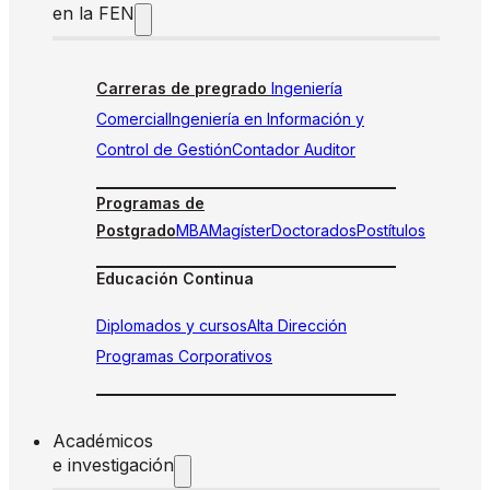
en la FEN
Carreras de pregrado
Ingeniería
Comercial
Ingeniería en Información y
Control de Gestión
Contador Auditor
Programas de
Postgrado
MBA
Magíster
Doctorados
Postítulos
Educación Continua
Diplomados y cursos
Alta Dirección
Programas Corporativos
Académicos
e investigación