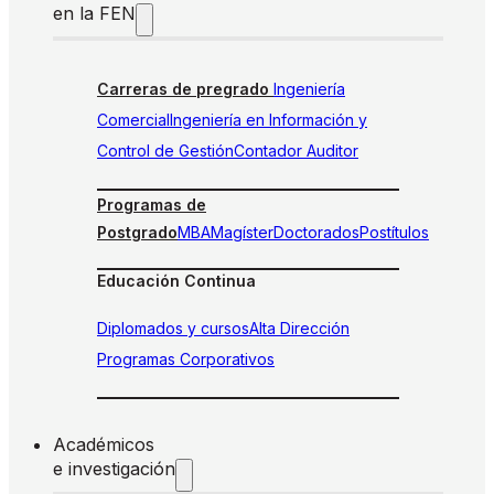
en la FEN
Carreras de pregrado
Ingeniería
Comercial
Ingeniería en Información y
Control de Gestión
Contador Auditor
Programas de
Postgrado
MBA
Magíster
Doctorados
Postítulos
Educación Continua
Diplomados y cursos
Alta Dirección
Programas Corporativos
Académicos
e investigación