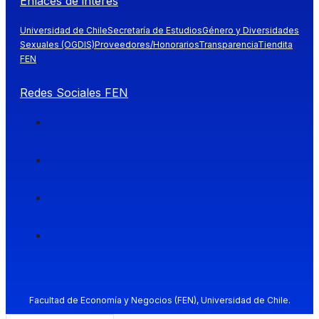
Enlaces de interés
Universidad de Chile
Secretaría de Estudios
Género y Diversidades
Sexuales (OGDIS)
Proveedores/Honorarios
Transparencia
Tiendita
FEN
Redes Sociales FEN
Facultad de Economía y Negocios (FEN), Universidad de Chile.