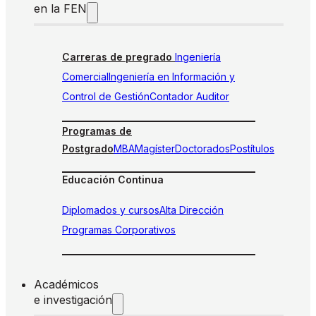
en la FEN
Carreras de pregrado
Ingeniería
Comercial
Ingeniería en Información y
Control de Gestión
Contador Auditor
Programas de
Postgrado
MBA
Magíster
Doctorados
Postítulos
Educación Continua
Diplomados y cursos
Alta Dirección
Programas Corporativos
Académicos
e investigación