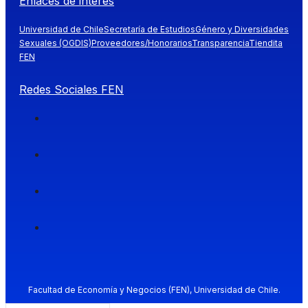
Enlaces de interés
Universidad de Chile
Secretaría de Estudios
Género y Diversidades
Sexuales (OGDIS)
Proveedores/Honorarios
Transparencia
Tiendita
FEN
Redes Sociales FEN
Facultad de Economía y Negocios (FEN), Universidad de Chile.