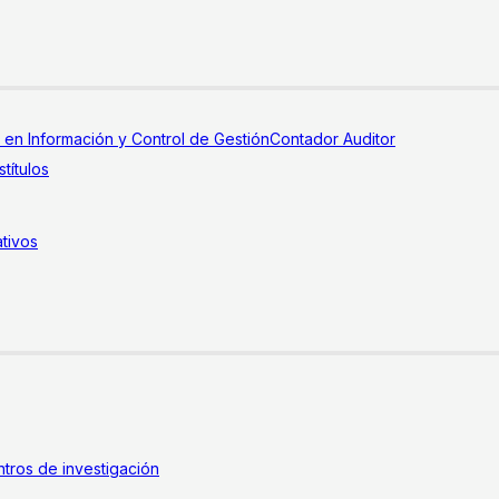
a en Información y Control de Gestión
Contador Auditor
títulos
tivos
tros de investigación