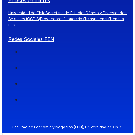
Enlaces de interés
Universidad de Chile
Secretaría de Estudios
Género y Diversidades
Sexuales (OGDIS)
Proveedores/Honorarios
Transparencia
Tiendita
FEN
Redes Sociales FEN
Facultad de Economía y Negocios (FEN), Universidad de Chile.