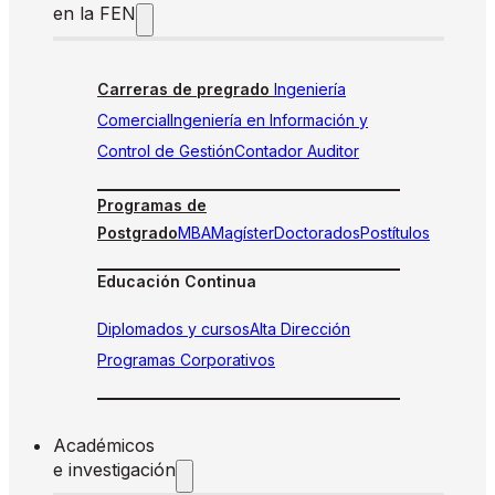
en la FEN
Carreras de pregrado
Ingeniería
Comercial
Ingeniería en Información y
Control de Gestión
Contador Auditor
Programas de
Postgrado
MBA
Magíster
Doctorados
Postítulos
Educación Continua
Diplomados y cursos
Alta Dirección
Programas Corporativos
Académicos
e investigación