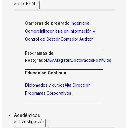
en la FEN
Carreras de pregrado
Ingeniería
Comercial
Ingeniería en Información y
Control de Gestión
Contador Auditor
Programas de
Postgrado
MBA
Magíster
Doctorados
Postítulos
Educación Continua
Diplomados y cursos
Alta Dirección
Programas Corporativos
Académicos
e investigación