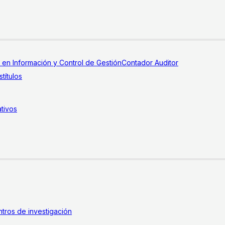
a en Información y Control de Gestión
Contador Auditor
títulos
tivos
tros de investigación