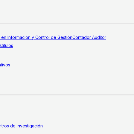
a en Información y Control de Gestión
Contador Auditor
títulos
tivos
tros de investigación