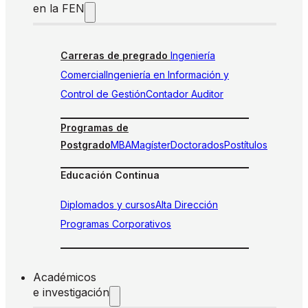
en la FEN
Carreras de pregrado
Ingeniería
Comercial
Ingeniería en Información y
Control de Gestión
Contador Auditor
Programas de
Postgrado
MBA
Magíster
Doctorados
Postítulos
Educación Continua
Diplomados y cursos
Alta Dirección
Programas Corporativos
Académicos
e investigación