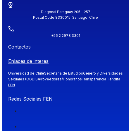
Diagonal Paraguay 205 - 257
Postal Code 8330015, Santiago, Chile
+56 2 2978 3301
Contactos
Enlaces de interés
Universidad de Chile
Secretaría de Estudios
Género y Diversidades
Sexuales (OGDIS)
Proveedores/Honorarios
Transparencia
Tiendita
FEN
Redes Sociales FEN