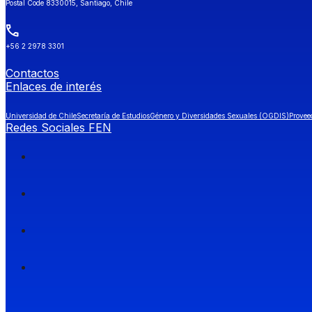
Postal Code 8330015, Santiago, Chile
+56 2 2978 3301
Contactos
Enlaces de interés
Universidad de Chile
Secretaría de Estudios
Género y Diversidades Sexuales (OGDIS)
Provee
Redes Sociales FEN