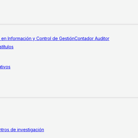
a en Información y Control de Gestión
Contador Auditor
títulos
tivos
tros de investigación