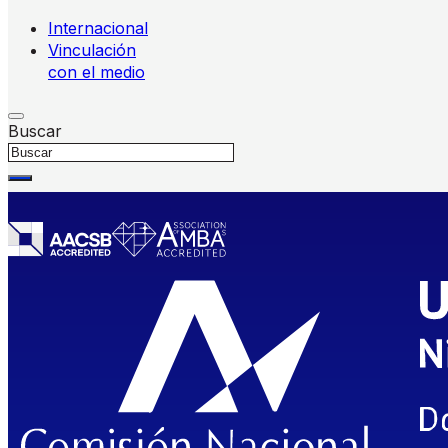
Internacional
Vinculación
con el medio
Buscar