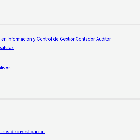
a en Información y Control de Gestión
Contador Auditor
títulos
tivos
tros de investigación