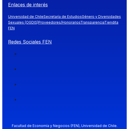
Enlaces de interés
Universidad de Chile
Secretaría de Estudios
Género y Diversidades
Sexuales (OGDIS)
Proveedores/Honorarios
Transparencia
Tiendita
FEN
Redes Sociales FEN
Facultad de Economía y Negocios (FEN), Universidad de Chile.