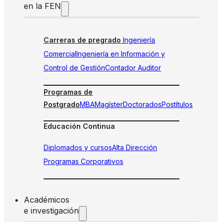
en la FEN
Carreras de pregrado
Ingeniería
Comercial
Ingeniería en Información y
Control de Gestión
Contador Auditor
Programas de
Postgrado
MBA
Magíster
Doctorados
Postítulos
Educación Continua
Diplomados y cursos
Alta Dirección
Programas Corporativos
Académicos
e investigación