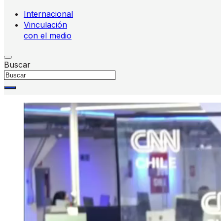
Internacional
Vinculación
con el medio
Buscar