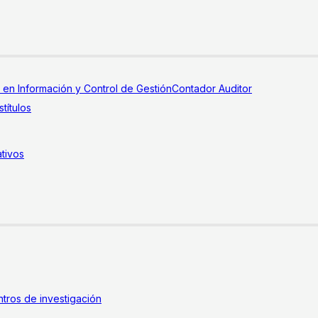
a en Información y Control de Gestión
Contador Auditor
títulos
tivos
tros de investigación