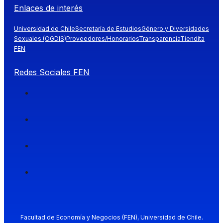
Enlaces de interés
Universidad de Chile
Secretaría de Estudios
Género y Diversidades
Sexuales (OGDIS)
Proveedores/Honorarios
Transparencia
Tiendita
FEN
Redes Sociales FEN
Facultad de Economía y Negocios (FEN), Universidad de Chile.