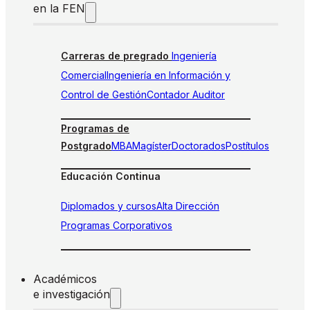
en la FEN
Carreras de pregrado
Ingeniería
Comercial
Ingeniería en Información y
Control de Gestión
Contador Auditor
Programas de
Postgrado
MBA
Magíster
Doctorados
Postítulos
Educación Continua
Diplomados y cursos
Alta Dirección
Programas Corporativos
Académicos
e investigación