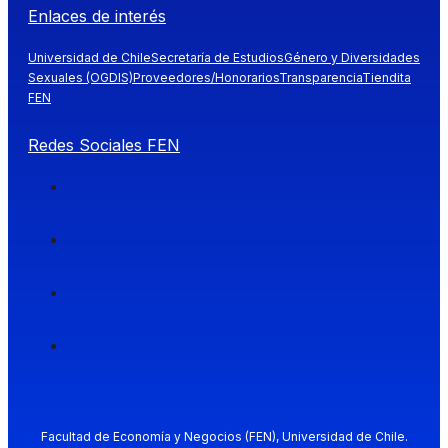
Enlaces de interés
Universidad de Chile
Secretaría de Estudios
Género y Diversidades
Sexuales (OGDIS)
Proveedores/Honorarios
Transparencia
Tiendita
FEN
Redes Sociales FEN
Facultad de Economía y Negocios (FEN), Universidad de Chile.