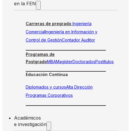
en la FEN
Carreras de pregrado
Ingeniería
Comercial
Ingeniería en Información y
Control de Gestión
Contador Auditor
Programas de
Postgrado
MBA
Magíster
Doctorados
Postítulos
Educación Continua
Diplomados y cursos
Alta Dirección
Programas Corporativos
Académicos
e investigación