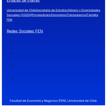
Enlaces de interés
Universidad de Chile
Secretaría de Estudios
Género y Diversidades
Sexuales (OGDIS)
Proveedores/Honorarios
Transparencia
Tiendita
FEN
Redes Sociales FEN
Facultad de Economía y Negocios (FEN), Universidad de Chile.