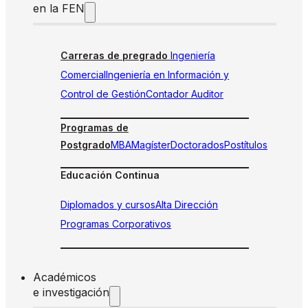
en la FEN
Carreras de pregrado
Ingeniería
Comercial
Ingeniería en Información y
Control de Gestión
Contador Auditor
Programas de
Postgrado
MBA
Magíster
Doctorados
Postítulos
Educación Continua
Diplomados y cursos
Alta Dirección
Programas Corporativos
Académicos
e investigación