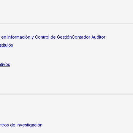
a en Información y Control de Gestión
Contador Auditor
títulos
tivos
tros de investigación