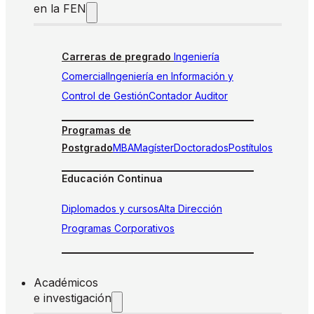
en la FEN
Carreras de pregrado
Ingeniería
Comercial
Ingeniería en Información y
Control de Gestión
Contador Auditor
Programas de
Postgrado
MBA
Magíster
Doctorados
Postítulos
Educación Continua
Diplomados y cursos
Alta Dirección
Programas Corporativos
Académicos
e investigación