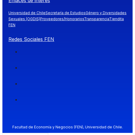
Enlaces de interés
Universidad de Chile
Secretaría de Estudios
Género y Diversidades
Sexuales (OGDIS)
Proveedores/Honorarios
Transparencia
Tiendita
FEN
Redes Sociales FEN
Facultad de Economía y Negocios (FEN), Universidad de Chile.