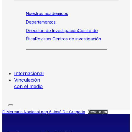
Nuestros académicos
Departamentos
Dirección de Investigación
Comité de
Ética
Revistas
Centros de investigación
Internacional
Vinculación
con el medio
El Mercurio Nacional pag 6 José De Gregorio
Descargar