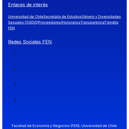
Enlaces de interés
Universidad de Chile
Secretaría de Estudios
Género y Diversidades
Sexuales (OGDIS)
Proveedores/Honorarios
Transparencia
Tiendita
FEN
Redes Sociales FEN
Facultad de Economía y Negocios (FEN), Universidad de Chile.