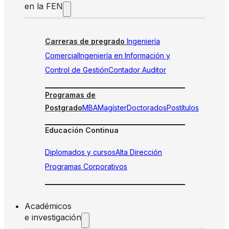
en la FEN
Carreras de pregrado
Ingeniería
Comercial
Ingeniería en Información y
Control de Gestión
Contador Auditor
Programas de
Postgrado
MBA
Magíster
Doctorados
Postítulos
Educación Continua
Diplomados y cursos
Alta Dirección
Programas Corporativos
Académicos
e investigación