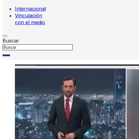
Internacional
Vinculación
con el medio
Buscar