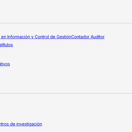
a en Información y Control de Gestión
Contador Auditor
títulos
tivos
tros de investigación