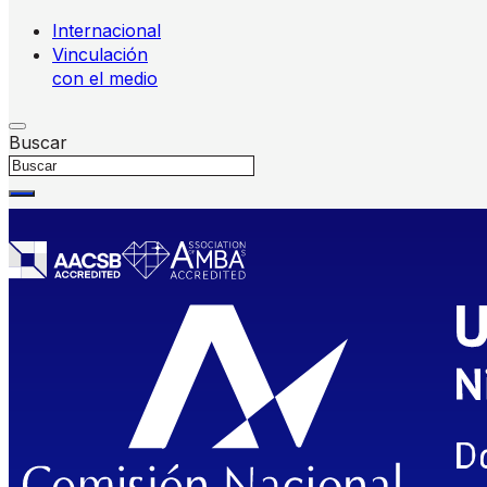
Internacional
Vinculación
con el medio
Buscar