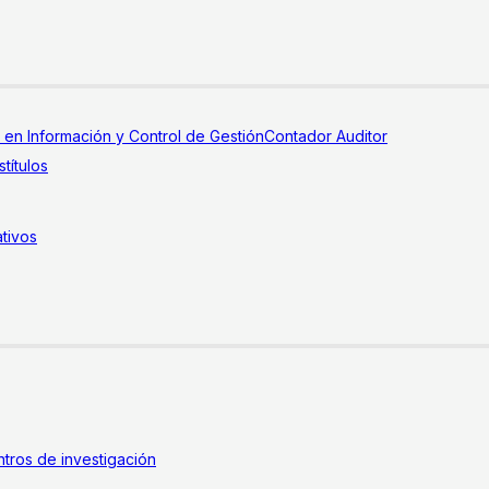
a en Información y Control de Gestión
Contador Auditor
títulos
tivos
tros de investigación