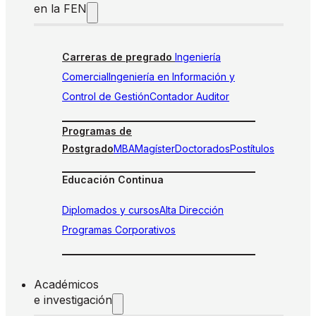
en la FEN
Carreras de pregrado
Ingeniería
Comercial
Ingeniería en Información y
Control de Gestión
Contador Auditor
Programas de
Postgrado
MBA
Magíster
Doctorados
Postítulos
Educación Continua
Diplomados y cursos
Alta Dirección
Programas Corporativos
Académicos
e investigación