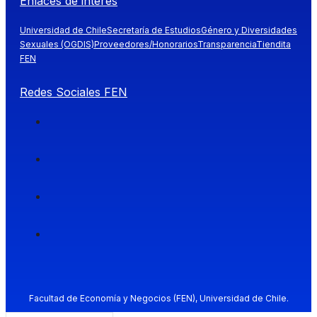
Enlaces de interés
Universidad de Chile
Secretaría de Estudios
Género y Diversidades
Sexuales (OGDIS)
Proveedores/Honorarios
Transparencia
Tiendita
FEN
Redes Sociales FEN
Facultad de Economía y Negocios (FEN), Universidad de Chile.