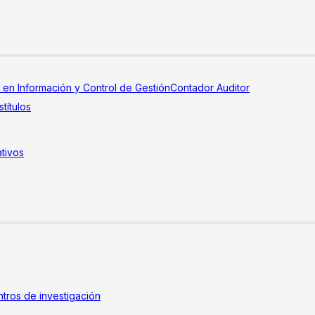
a en Información y Control de Gestión
Contador Auditor
títulos
tivos
tros de investigación