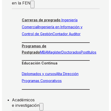
en la FEN
Carreras de pregrado
Ingeniería
Comercial
Ingeniería en Información y
Control de Gestión
Contador Auditor
Programas de
Postgrado
MBA
Magíster
Doctorados
Postítulos
Educación Continua
Diplomados y cursos
Alta Dirección
Programas Corporativos
Académicos
e investigación