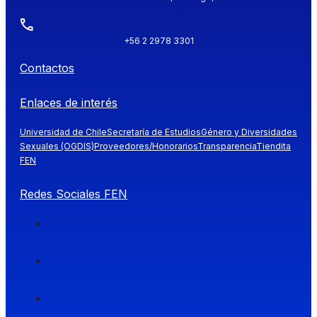
+56 2 2978 3301
Contactos
Enlaces de interés
Universidad de Chile
Secretaría de Estudios
Género y Diversidades
Sexuales (OGDIS)
Proveedores/Honorarios
Transparencia
Tiendita
FEN
Redes Sociales FEN