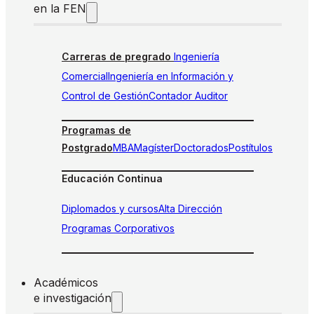
en la FEN
Carreras de pregrado
Ingeniería
Comercial
Ingeniería en Información y
Control de Gestión
Contador Auditor
Programas de
Postgrado
MBA
Magíster
Doctorados
Postítulos
Educación Continua
Diplomados y cursos
Alta Dirección
Programas Corporativos
Académicos
e investigación