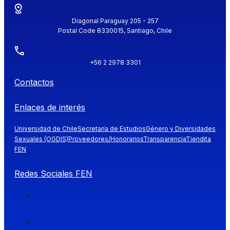
Diagonal Paraguay 205 - 257
Postal Code 8330015, Santiago, Chile
+56 2 2978 3301
Contactos
Enlaces de interés
Universidad de Chile
Secretaría de Estudios
Género y Diversidades
Sexuales (OGDIS)
Proveedores/Honorarios
Transparencia
Tiendita
FEN
Redes Sociales FEN