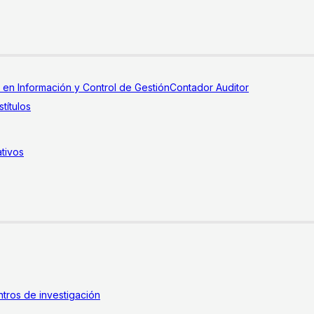
a en Información y Control de Gestión
Contador Auditor
títulos
tivos
tros de investigación