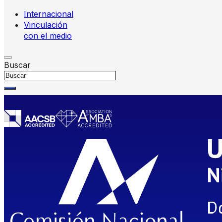
Internacional
Vinculación
con el medio
Buscar