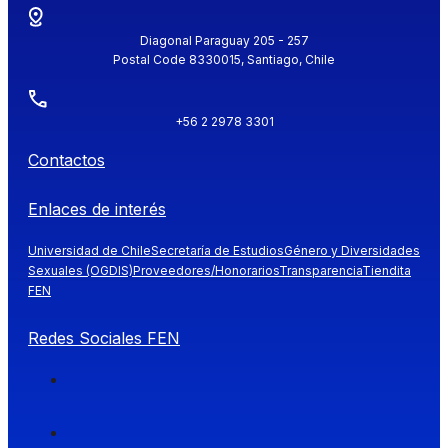
Diagonal Paraguay 205 - 257
Postal Code 8330015, Santiago, Chile
+56 2 2978 3301
Contactos
Enlaces de interés
Universidad de Chile
Secretaría de Estudios
Género y Diversidades
Sexuales (OGDIS)
Proveedores/Honorarios
Transparencia
Tiendita
FEN
Redes Sociales FEN