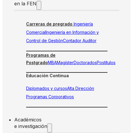
en la FEN
Carreras de pregrado
Ingeniería
Comercial
Ingeniería en Información y
Control de Gestión
Contador Auditor
Programas de
Postgrado
MBA
Magíster
Doctorados
Postítulos
Educación Continua
Diplomados y cursos
Alta Dirección
Programas Corporativos
Académicos
e investigación